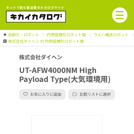
ネットで読む製造業のカタログサイト
自動化・ロボット
円筒座標形ロボット類
ウエハ搬送ロボット
株式会社ダイヘン の 円筒座標形ロボット類
株式会社ダイヘン
UT-AFW4000NM High
Payload Type(大気環境用)
お気に入りに追加
比較リストに選択