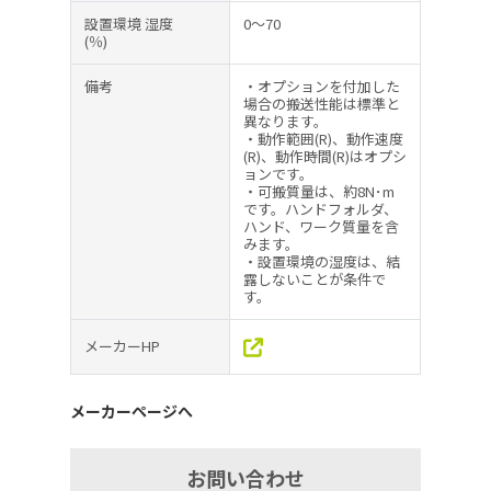
設置環境 湿度
0～70
(％)
備考
・オプションを付加した
場合の搬送性能は標準と
異なります。
・動作範囲(R)、動作速度
(R)、動作時間(R)はオプシ
ョンです。
・可搬質量は、約8N･m
です。ハンドフォルダ、
ハンド、ワーク質量を含
みます。
・設置環境の湿度は、結
露しないことが条件で
す。
メーカーHP
メーカーページへ
お問い合わせ