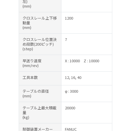
左)
(mm)
クロスレール上下移
1200
動量
(mm)
クロスレール位置決
7
め段数(200ピッチ)
(step)
早送り速度
X : 10000
Z : 10000
(mm/rev)
工具本数
12, 16, 40
テーブルの直径
φ : 3000
(mm)
テーブル上最大積載
20000
量
(kg)
制御装置メーカー
FANUC