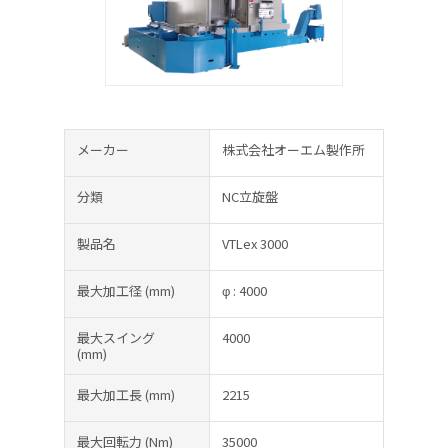
メーカー
株式会社オーエム製作所
分類
NC立旋盤
製品名
VTLex 3000
最大加工径
(mm)
φ : 4000
最大スイング
4000
(mm)
最大加工長
(mm)
2215
最大回転力
(Nm)
35000