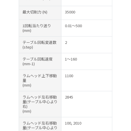
最大切削力
(N)
35000
1回転当たり送り
0.01～500
(mm)
テーブル回転変速数
2
(step)
テーブル回転速度
1～160
(mm-1)
ラムヘッド上下移動
1100
量
(mm)
ラムヘッド左右移動
2845
量(テーブル中心より
右)
(mm)
ラムヘッド左右移動
100, 2010
量(テーブル中心より