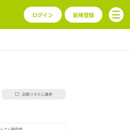
ログイン
新規登録
比較リストに選択
ーエム製作所