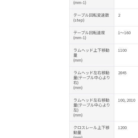
(mm-1)
テーブル回転変速数
2
(step)
テーブル回転速度
1～160
(mm-1)
ラムヘッド上下移動
1100
量
(mm)
ラムヘッド左右移動
2845
量(テーブル中心より
右)
(mm)
ラムヘッド左右移動
100, 2010
量(テーブル中心より
左)
(mm)
クロスレール上下移
1200
動量
(mm)