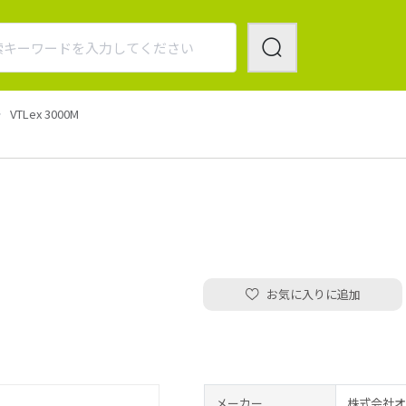
VTLex 3000M
お気に入りに追加
メーカー
株式会社オ