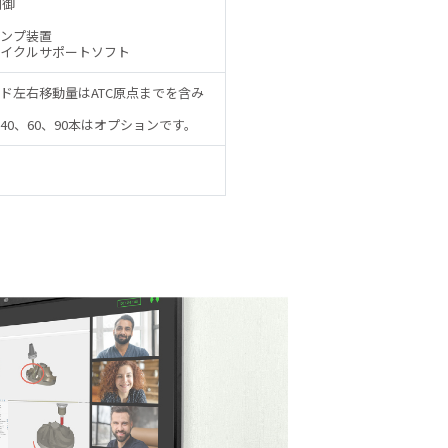
制御
ンプ装置
イクルサポートソフト
ド左右移動量はATC原点までを含み
40、60、90本はオプションです。