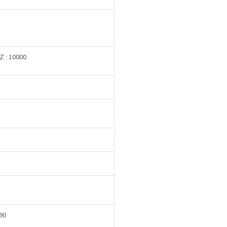
Z : 10000
 90