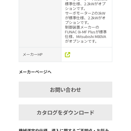
標準仕様、2.2kWがオプ
ションです。
サーボモーターZの3kW
が標準仕様、2.2kWがオ
プションです。
制御装置メーカーの
FUNAC 0i-MF Plusが標準
仕様、Mitsubishi M80VA
がオプションです。
メーカーHP
メーカーページへ
お問い合わせ
カタログをダウンロード
機械選定や仕様、導入に関するご不明点・お悩み