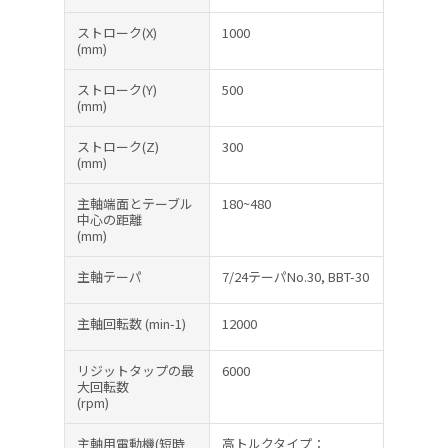
ストローク(X)
1000
(mm)
ストローク(Y)
500
(mm)
ストローク(Z)
300
(mm)
主軸端面とテーブル
180~480
中心の距離
(mm)
主軸テーパ
7/24テーパNo.30, BBT-30
主軸回転数
(min-1)
12000
リジットタップの最
6000
大回転数
(rpm)
主軸用電動機(短時
高トルクタイプ：