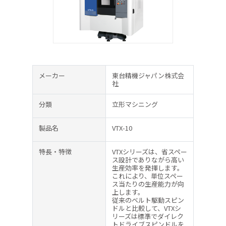
メーカー
東台精機ジャパン株式会
社
分類
立形マシニング
製品名
VTX-10
特長・特徴
VTXシリーズは、省スペー
ス設計でありながら高い
生産効率を発揮します。
これにより、単位スペー
ス当たりの生産能力が向
上します。
従来のベルト駆動スピン
ドルと比較して、VTXシ
リーズは標準でダイレク
トドライブスピンドルを