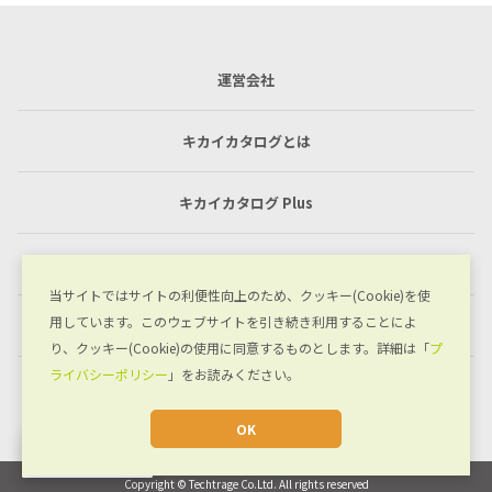
運営会社
キカイカタログとは
キカイカタログ Plus
利用規約
当サイトではサイトの利便性向上のため、クッキー(Cookie)を使
用しています。このウェブサイトを引き続き利用することによ
プライバシーポリシー
り、クッキー(Cookie)の使用に同意するものとします。詳細は「
プ
ライバシーポリシー
」をお読みください。
お問い合わせ
OK
JA
Copyright © Techtrage Co.Ltd. All rights reserved