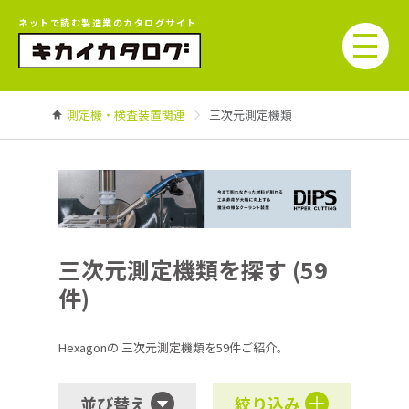
ネットで読む製造業のカタログサイト
測定機・検査装置関連
三次元測定機類
三次元測定機類を探す (59
件)
Hexagonの
三次元測定機類を59件ご紹介。
並び替え
絞り込み