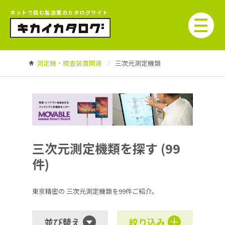
ネットで読む製造業のカタログサイト
測定機・検査装置関連
三次元測定機類
三次元測定機類を探す (99
件)
東京精密の
三次元測定機類を99件ご紹介。
並び替え
絞り込み