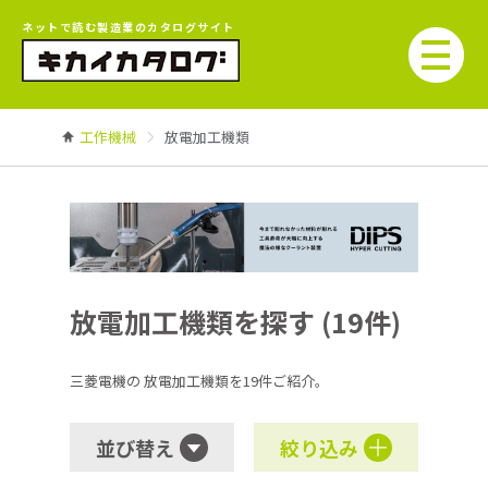
ネットで読む製造業のカタログサイト
工作機械
放電加工機類
放電加工機類を探す (19件)
三菱電機の
放電加工機類を19件ご紹介。
並び替え
絞り込み