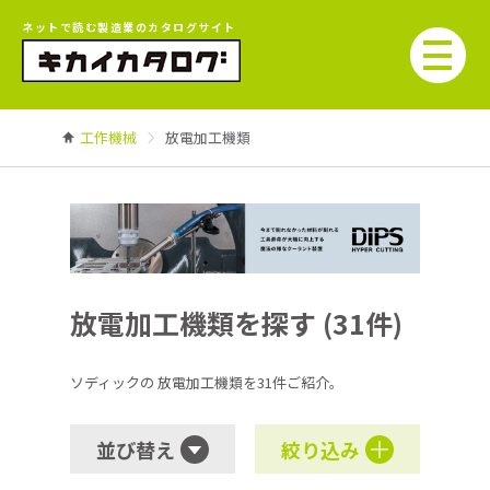
ネットで読む製造業のカタログサイト
工作機械
放電加工機類
放電加工機類を探す (31件)
ソディックの
放電加工機類を31件ご紹介。
並び替え
絞り込み