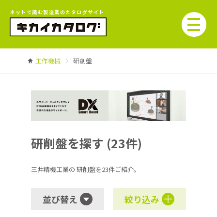
ネットで読む製造業のカタログサイト
工作機械
研削盤
研削盤を探す (23件)
三井精機工業の
研削盤を23件ご紹介。
並び替え
絞り込み