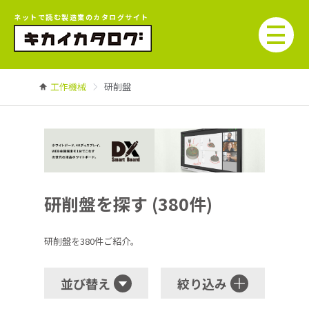
ネットで読む製造業のカタログサイト
工作機械
研削盤
研削盤を探す (380件)
研削盤を380件ご紹介。
並び替え
絞り込み