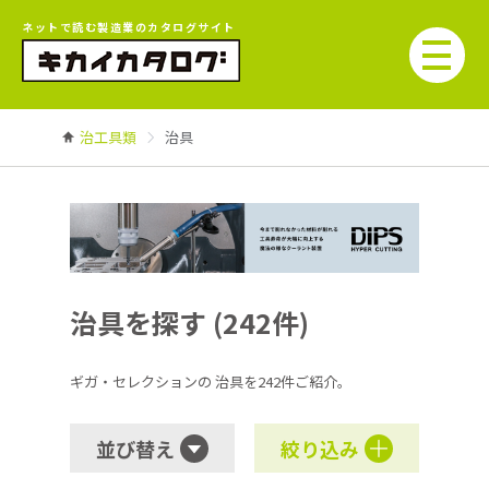
ネットで読む製造業のカタログサイト
治工具類
治具
治具を探す (242件)
ギガ・セレクションの
治具を242件ご紹介。
並び替え
絞り込み