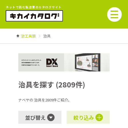
ネットで読む製造業のカタログサイト
治工具類
治具
治具を探す (2809件)
ナベヤの
治具を2809件ご紹介。
並び替え
絞り込み