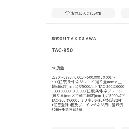
お気に入りに追加
株式会社ＴＡＫＩＳＡＷＡ
TAC-950
NC旋盤
2370～6370 , 0.001～500.000 , 0.001～
500(任意)条件:ネジリード(送り量)mm×主
軸回転数(min-1)が5000以下 TAC-360は6000
, 999.99999~0.05080(任意)条件:ネジリード
(送り量)mm×主軸回転数(min-1)が5000以下
TAC-360は6000 , ミリネジ用に登録済32種
+任意登録8種及び、インチネジ用に登録済
32種+任意登録8種