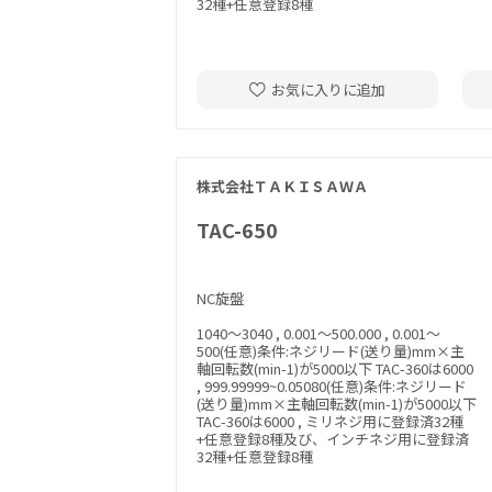
32種+任意登録8種
お気に入りに追加
株式会社ＴＡＫＩＳＡＷＡ
TAC-650
NC旋盤
1040～3040 , 0.001～500.000 , 0.001～
500(任意)条件:ネジリード(送り量)mm×主
軸回転数(min-1)が5000以下 TAC-360は6000
, 999.99999~0.05080(任意)条件:ネジリード
(送り量)mm×主軸回転数(min-1)が5000以下
TAC-360は6000 , ミリネジ用に登録済32種
+任意登録8種及び、インチネジ用に登録済
32種+任意登録8種