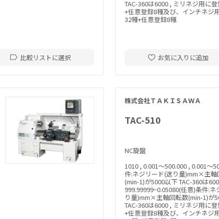
TAC-360は6000 , ミリネジ用に
+任意登録8種及び、インチネジ
32種+任意登録8種
比較リストに選択
お気に入りに追加
株式会社ＴＡＫＩＳＡＷＡ
TAC-510
NC旋盤
1010 , 0.001～500.000 , 0.001
件:ネジリード(送り量)mm×主
(min-1)が5000以下 TAC-360は6000
999.99999~0.05080(任意)条件
り量)mm×主軸回転数(min-1)が5
TAC-360は6000 , ミリネジ用に
+任意登録8種及び、インチネジ