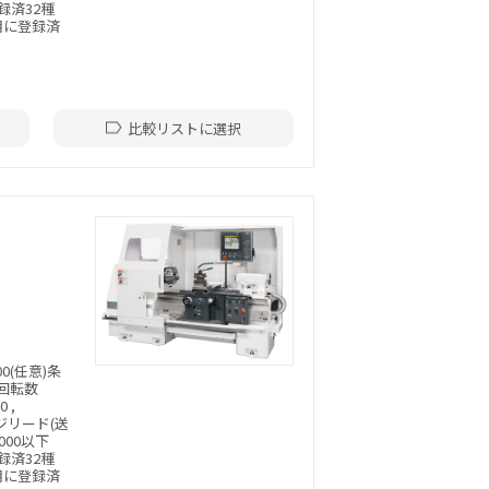
登録済32種
用に登録済
比較リストに選択
～500(任意)条
軸回転数
 ,
:ネジリード(送
000以下
登録済32種
用に登録済