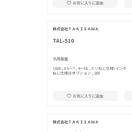
お気に入りに追加
株式会社ＴＡＫＩＳＡＷＡ
TAL-510
汎用旋盤
1000 , 0.5～7 , 4～56 , ミリねじ仕様/インチ
ねじ仕様はオプション , 285
お気に入りに追加
株式会社ＴＡＫＩＳＡＷＡ