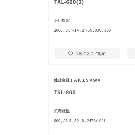
TAL-600(2)
汎用旋盤
2000 , 0.5～14 , 2～56 , 330 , 380
お気に入りに追加
株式会社ＴＡＫＩＳＡＷＡ
TSL-800
汎用旋盤
800 , A1-5 , 52 , 8 , 2474x1041