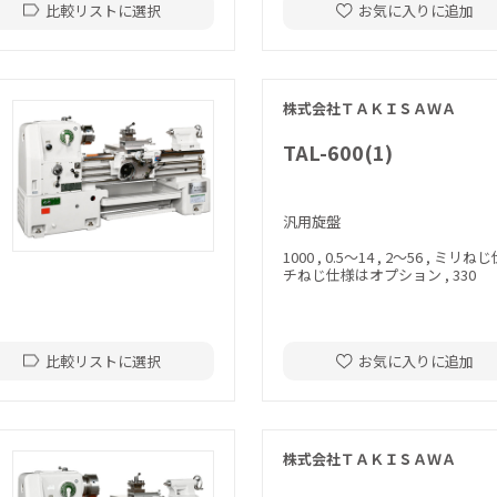
比較リストに選択
お気に入りに追加
株式会社ＴＡＫＩＳＡＷＡ
TAL-600(1)
汎用旋盤
1000 , 0.5～14 , 2～56 , ミリ
チねじ仕様はオプション , 330
比較リストに選択
お気に入りに追加
株式会社ＴＡＫＩＳＡＷＡ