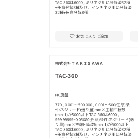
TAC-360は6000 , ミリネジ用に登録済32種
+任意登録8種及び、インチネジ用に登録済
32種+任意登録8種
お気に入りに追加
株式会社ＴＡＫＩＳＡＷＡ
TAC-360
NC旋盤
770 , 0.001～500.000 , 0.001～500(任意)条
件:ネジリード(送り量)mm×主軸回転数
(min-1)が5000以下 TAC-360は6000 ,
999.99999~0.05080(任意)条件:ネジリード(送
り量)mm×主軸回転数(min-1)が5000以下
TAC-360は6000 , ミリネジ用に登録済32種
+任意登録8種及び、インチネジ用に登録済