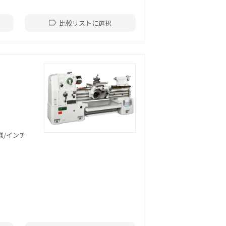
比較リストに選択
じ仕様/インチ