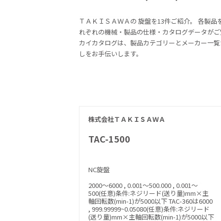
ＴＡＫＩＳＡＷＡの
旋盤を13件ご紹介。
各製品
れぞれの機械・製品の仕様・カタログデータがご
カイカタログは、製品カテゴリーとメーカー一覧
しをお手伝いします。
株式会社ＴＡＫＩＳＡＷＡ
TAC-1500
NC旋盤
2000～6000 , 0.001～500.000 , 0.001～
500(任意)条件:ネジリード(送り量)mm×主
軸回転数(min-1)が5000以下 TAC-360は6000
, 999.99999~0.05080(任意)条件:ネジリード
(送り量)mm×主軸回転数(min-1)が5000以下