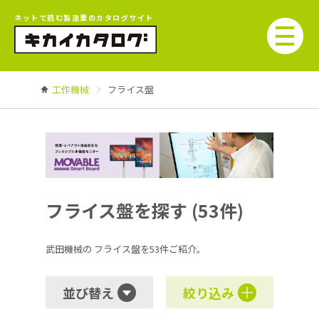
ネットで読む製造業のカタログサイト
工作機械
フライス盤
フライス盤を探す (53件)
武田機械の
フライス盤を53件ご紹介。
並び替え
絞り込み