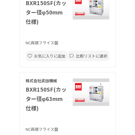
BXR150SF(カッ
ター径φ50mm
仕様)
NC両頭フライス盤
お気に入りに追加
比較リストに選択
株式会社武田機械
BXR150SF(カッ
ター径φ63mm
仕様)
NC両頭フライス盤