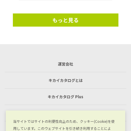
もっと見る
運営会社
キカイカタログとは
キカイカタログ Plus
利用規約
当サイトではサイトの利便性向上のため、クッキー(Cookie)を使
用しています。このウェブサイトを引き続き利用することによ
プライバシーポリシー