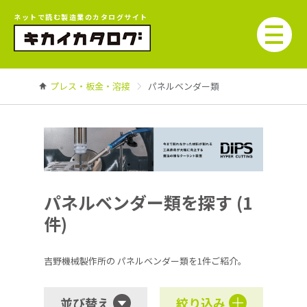
ネットで読む製造業のカタログサイト
プレス・板金・溶接
パネルベンダー類
パネルベンダー類を探す (1
件)
吉野機械製作所の
パネルベンダー類を1件ご紹介。
並び替え
絞り込み