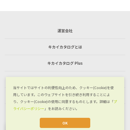
運営会社
キカイカタログとは
キカイカタログ Plus
利用規約
当サイトではサイトの利便性向上のため、クッキー(Cookie)を使
用しています。このウェブサイトを引き続き利用することによ
プライバシーポリシー
り、クッキー(Cookie)の使用に同意するものとします。詳細は「
プ
ライバシーポリシー
」をお読みください。
お問い合わせ
OK
JA