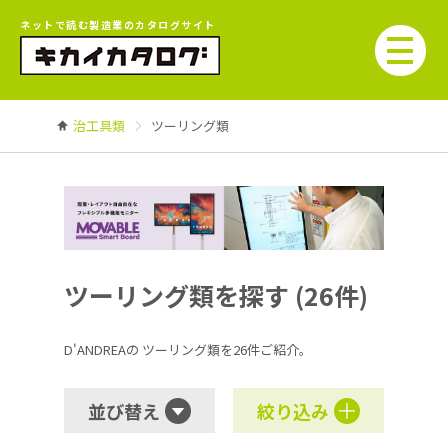
ネットで読む製造業のカタログサイト
治工具類
ツーリング類
ツーリング類を探す (26件)
D'ANDREAの
ツーリング類を26件ご紹介。
並び替え
絞り込み