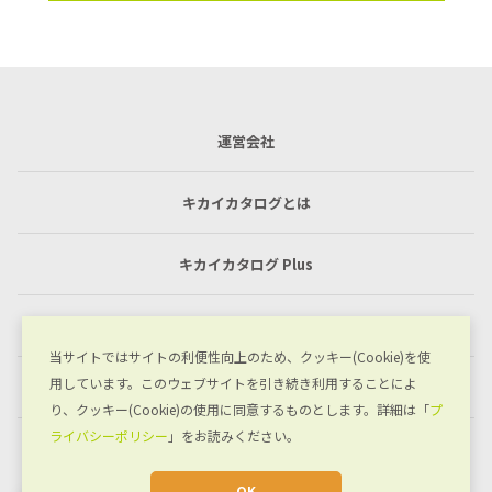
運営会社
キカイカタログとは
キカイカタログ Plus
利用規約
当サイトではサイトの利便性向上のため、クッキー(Cookie)を使
用しています。このウェブサイトを引き続き利用することによ
プライバシーポリシー
り、クッキー(Cookie)の使用に同意するものとします。詳細は「
プ
ライバシーポリシー
」をお読みください。
お問い合わせ
OK