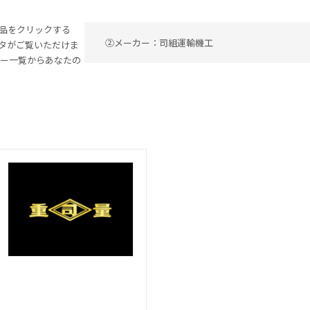
品をクリックする
②メーカー：司組運輸機工
タがご覧いただけま
カー一覧からあなたの