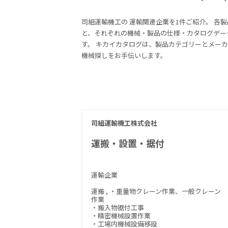
司組運輸機工の
運輸関連企業を1件ご紹介。
各製
と、それぞれの機械・製品の仕様・カタログデー
す。 キカイカタログは、製品カテゴリーとメー
機械探しをお手伝いします。
司組運輸機工株式会社
運搬・設置・据付
運輸企業
運搬 , ・重量物クレーン作業、一般クレーン
作業
・搬入物据付工事
・精密機械設置作業
・工場内機械設備移設