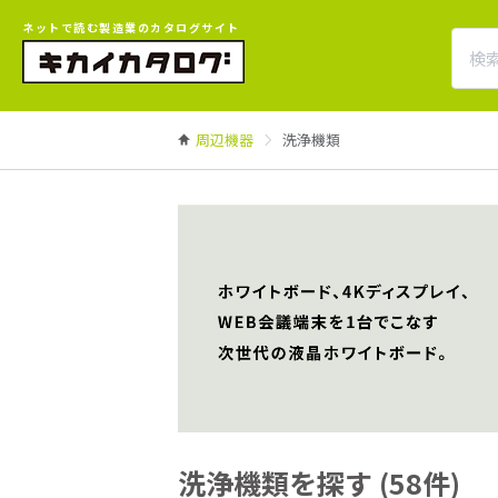
ネットで読む製造業のカタログサイト
周辺機器
洗浄機類
洗浄機類を探す (58件)