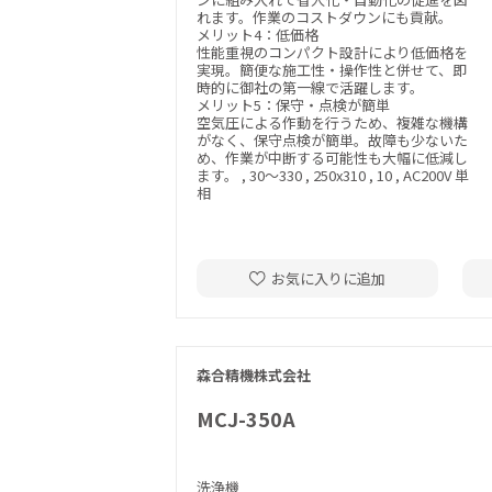
れます。作業のコストダウンにも貢献。
メリット4：低価格
性能重視のコンパクト設計により低価格を
実現。簡便な施工性・操作性と併せて、即
時的に御社の第一線で活躍します。
メリット5：保守・点検が簡単
空気圧による作動を行うため、複雑な機構
がなく、保守点検が簡単。故障も少ないた
め、作業が中断する可能性も大幅に低減し
ます。 , 30～330 , 250x310 , 10 , AC200V 単
相
お気に入りに追加
森合精機株式会社
MCJ-350A
洗浄機