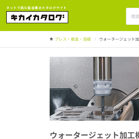
ネットで読む製造業のカタログサイト
プレス・板金・溶接
ウォータージェット
ウォータージェット加工機類