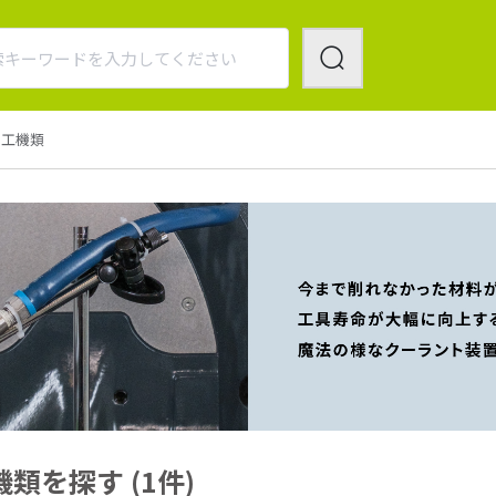
加工機類
を探す (1件)