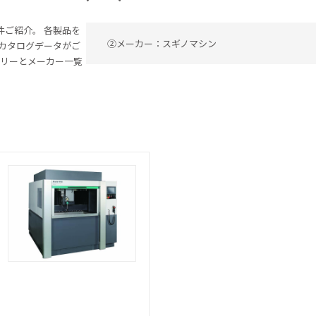
件ご紹介。
各製品を
②メーカー：スギノマシン
カタログデータがご
ゴリーとメーカー一覧