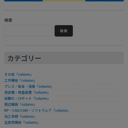
検索
検索
カテゴリー
その他「column」
工作機械「column」
プレス・板金・溶接「column」
測定機・検査装置「column」
自動化・ロボット「column」
周辺機器「column」
RP・CAD/CAM・ソフトウェア「column」
治工具類「column」
生産用機械「column」