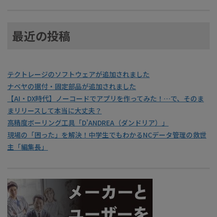
最近の投稿
テクトレージのソフトウェアが追加されました
ナベヤの据付・固定部品が追加されました
【AI・DX時代】ノーコードでアプリを作ってみた！…で、そのま
まリリースして本当に大丈夫？
高精度ボーリング工具「D’ANDREA（ダンドリア）」
現場の「困った」を解決！中学生でもわかるNCデータ管理の救世
主「編集長」