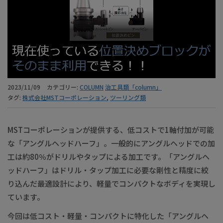
2023/11/09
カテゴリー:
COLUMN
治工具類「column」
タグ:
株式会社MSTコーポレーション
,
ツーリング類
MSTコーポレーションが提供する、低コストで1軸付加が可能
な「アングルヘッドハーフ」。一般的にアングルヘッドでの加
工は約80％がドリルやタップによる加工です。「アングルヘ
ッドハーフ」はドリル・タップ加工に必要な剛性と精度に絞
り込んだ最適設計により、軽量でコンパクトなボディを実現し
ています。
今回は低コスト・軽量・コンパクトに特化した「アングルヘ