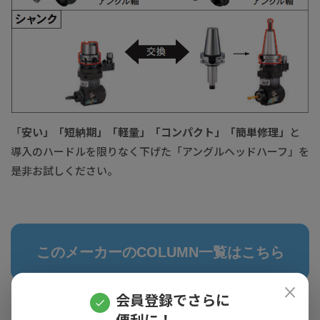
「
安い」「短納期」「軽量」「コンパクト」「簡単修理」
と
導入のハードルを限りなく下げた「アングルヘッドハーフ」を
是非お試しください。
このメーカーのCOLUMN一覧はこちら
×
会員登録でさらに
便利に！