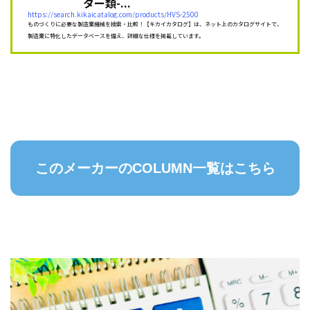
ター類-...
https://search.kikaicatalog.com/products/HVS-2500
ものづくりに必要な製造業機械を検索・比較！【キカイカタログ】は、ネット上のカタログサイトで、
製造業に特化したデータベースを備え、詳細な仕様を掲載しています。
このメーカーのCOLUMN一覧はこちら