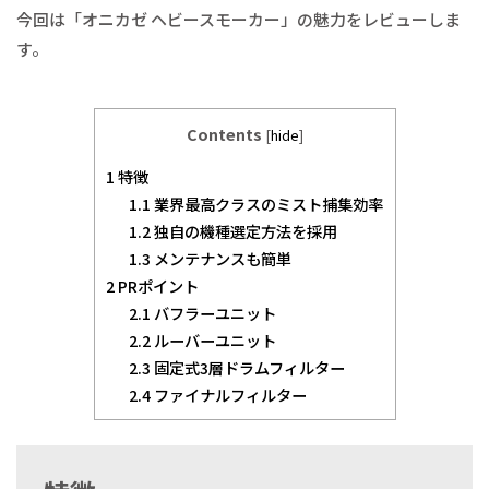
今回は「オニカゼ ヘビースモーカー」の魅力をレビューしま
す。
Contents
[
hide
]
1
特徴
1.1
業界最高クラスのミスト捕集効率
1.2
独自の機種選定方法を採用
1.3
メンテナンスも簡単
2
PRポイント
2.1
バフラーユニット
2.2
ルーバーユニット
2.3
固定式3層ドラムフィルター
2.4
ファイナルフィルター