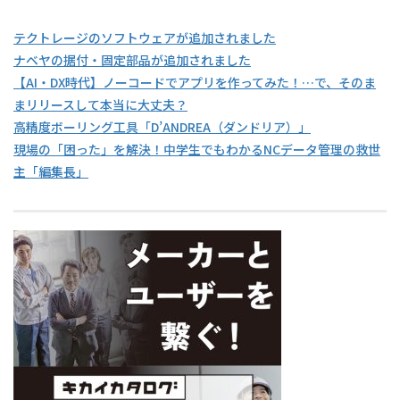
テクトレージのソフトウェアが追加されました
ナベヤの据付・固定部品が追加されました
【AI・DX時代】ノーコードでアプリを作ってみた！…で、そのま
まリリースして本当に大丈夫？
高精度ボーリング工具「D’ANDREA（ダンドリア）」
現場の「困った」を解決！中学生でもわかるNCデータ管理の救世
主「編集長」