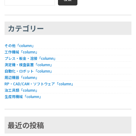
カテゴリー
その他「column」
工作機械「column」
プレス・板金・溶接「column」
測定機・検査装置「column」
自動化・ロボット「column」
周辺機器「column」
RP・CAD/CAM・ソフトウェア「column」
治工具類「column」
生産用機械「column」
最近の投稿