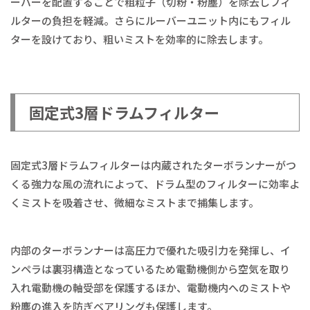
ーバーを配置することで粗粒子（切粉・粉塵）を除去しフィ
ルターの負担を軽減。さらにルーバーユニット内にもフィル
ターを設けており、粗いミストを効率的に除去します。
固定式3層ドラムフィルター
固定式3層ドラムフィルターは内蔵されたターボランナーがつ
くる強力な風の流れによって、ドラム型のフィルターに効率よ
くミストを吸着させ、微細なミストまで捕集します。
内部のターボランナーは高圧力で優れた吸引力を発揮し、イ
ンペラは裏羽構造となっているため電動機側から空気を取り
入れ電動機の軸受部を保護するほか、電動機内へのミストや
粉塵の進入を防ぎベアリングも保護します。