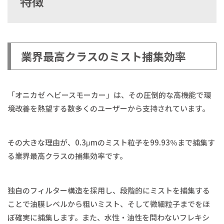
特徴
業界最高クラスのミスト捕集効率
「オニカゼ ヘビースモーカー」は、その圧倒的な高機能で環
境改善を熱望する数多くのユーザーから支持されています。
その大きな理由が、0.3μmのミスト粒子を99.93％まで捕集す
る業界最高クラスの捕集効率です。
独自のフィルター構造を採用し、段階的にミストを捕集する
ことで油膜レベルから粗いミスト、そして微細粒子までをほ
ぼ確実に捕集します。また、水性・油性を問わないフレキシ