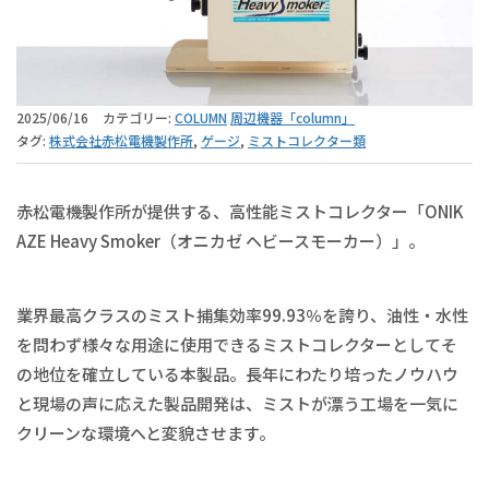
2025/06/16
カテゴリー:
COLUMN
周辺機器「column」
タグ:
株式会社赤松電機製作所
,
ゲージ
,
ミストコレクター類
赤松電機製作所が提供する、高性能ミストコレクター「ONIK
AZE Heavy Smoker（オニカゼ ヘビースモーカー）」。
業界最高クラスのミスト捕集効率99.93％を誇り、油性・水性
を問わず様々な用途に使用できるミストコレクターとしてそ
の地位を確立している本製品。長年にわたり培ったノウハウ
と現場の声に応えた製品開発は、ミストが漂う工場を一気に
クリーンな環境へと変貌させます。