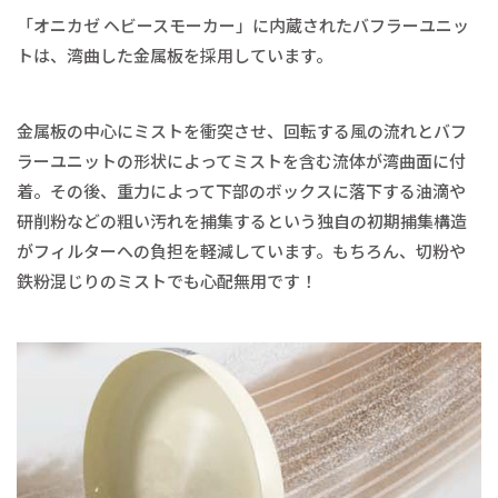
「オニカゼ ヘビースモーカー」に内蔵されたバフラーユニッ
トは、湾曲した金属板を採用しています。
金属板の中心にミストを衝突させ、回転する風の流れとバフ
ラーユニットの形状によってミストを含む流体が湾曲面に付
着。その後、重力によって下部のボックスに落下する油滴や
研削粉などの粗い汚れを捕集するという独自の初期捕集構造
がフィルターへの負担を軽減しています。もちろん、切粉や
鉄粉混じりのミストでも心配無用です！