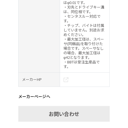
はφ0.01です。
・刃先とドライブキー溝
は、同位相です。
・センタスルー対応で
す。
・チップ、バイトは付属
していません。別途お求
めください。
・最大加工径は、スペー
サ(同梱品)を取り付けた
場合です。スペーサなし
の場合、最大加工径は
φ42となります。
・BBTは受注生産品で
す。
メーカーHP
メーカーページへ
お問い合わせ