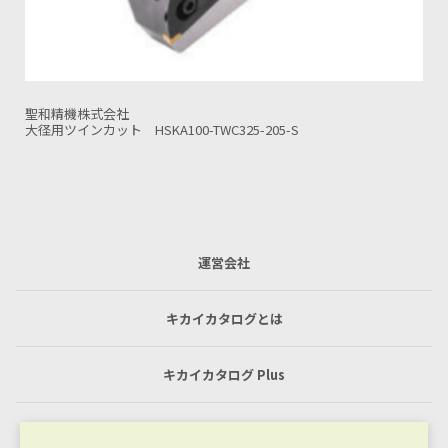
聖和精機株式会社
-205-S
ファーストカット BT/BBT50-FIC150N-28
運営会社
キカイカタログとは
キカイカタログ Plus
利用規約