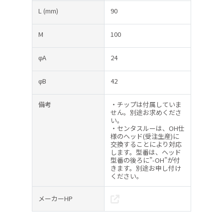
L
(mm)
90
M
100
φA
24
φB
42
備考
・チップは付属していま
せん。別途お求めくださ
い。
・センタスルーは、OH仕
様のヘッド(受注生産)に
交換することにより対応
します。型番は、ヘッド
型番の後ろに”-OH”が付
きます。別途お申し付け
ください。
メーカーHP