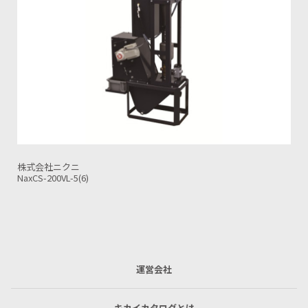
株式会社ニクニ
DPV-50LW
運営会社
キカイカタログとは