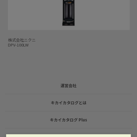
株式会社ニクニ
DPV-100LW
運営会社
キカイカタログとは
キカイカタログ Plus
利用規約