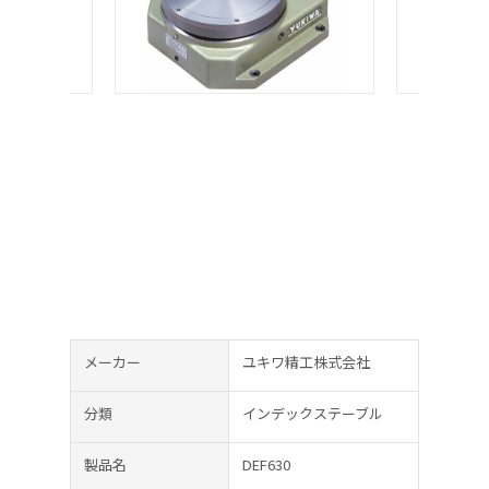
メーカー
ユキワ精工株式会社
分類
インデックステーブル
製品名
DEF630