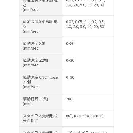
さ
1.0, 2.0, 5.0, 10, 20, 30
(mm/sec)
測定速度 X軸 輪郭形
0.02, 0.05, 0.1, 0.2, 0.5,
状
1.0, 2.0, 5.0, 10, 20, 30
(mm/sec)
駆動速度 X軸
0~80
(mm/sec)
駆動速度 Z2軸
0~30
(mm/sec)
駆動速度 CNC mode
0~30
Z2軸
(mm/sec)
駆動範囲 Z2軸
700
(mm)
スタイラス先端形状
60°, R2 µm(R80 µinch)
表面粗さ
スタイラス先端形状
片角スタイラスSPH-71: