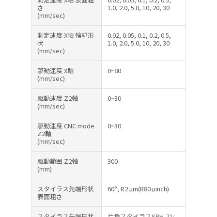
さ
1.0, 2.0, 5.0, 10, 20, 30
(mm/sec)
測定速度 X軸 輪郭形
0.02, 0.05, 0.1, 0.2, 0.5,
状
1.0, 2.0, 5.0, 10, 20, 30
(mm/sec)
駆動速度 X軸
0~80
(mm/sec)
駆動速度 Z2軸
0~30
(mm/sec)
駆動速度 CNC mode
0~30
Z2軸
(mm/sec)
駆動範囲 Z2軸
300
(mm)
スタイラス先端形状
60°, R2 µm(R80 µinch)
表面粗さ
スタイラス先端形状
片角スタイラスSPH-71: