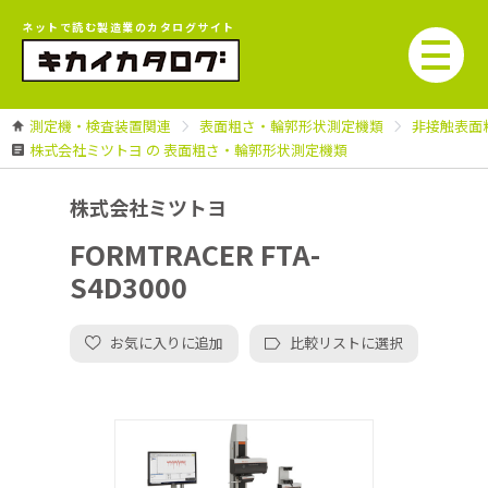
ネットで読む製造業のカタログサイト
測定機・検査装置関連
表面粗さ・輪郭形状測定機類
非接触表面
株式会社ミツトヨ の 表面粗さ・輪郭形状測定機類
株式会社ミツトヨ
FORMTRACER FTA-
S4D3000
お気に入りに追加
比較リストに選択