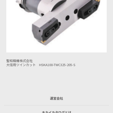
聖和精機株式会社
ファーストカット BT/BBT50-FIC150N-280-S
運営会社
キカイカタログとは