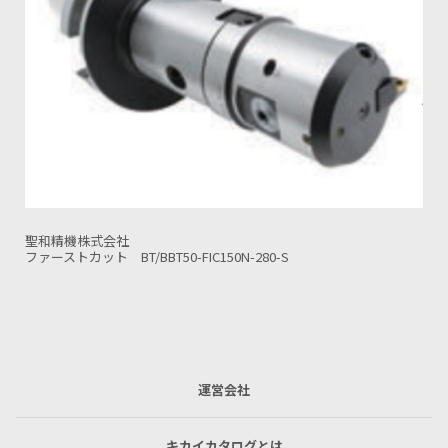
聖和精機株式会社
大径用ツインカット HSKA100-TWC325-205-S
運営会社
キカイカタログとは