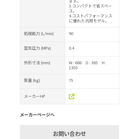
ます。
3.コンパクトで省スペー
ス。
4.コストパフォーマンス
に優れた汎用モデル。
処理能力
(L/min)
90
空気圧力
(MPa)
0.4
外形寸法
(mm)
W : 686
D : 365
H :
1303
質量
(kg)
75
メーカーHP
メーカーページへ
お問い合わせ