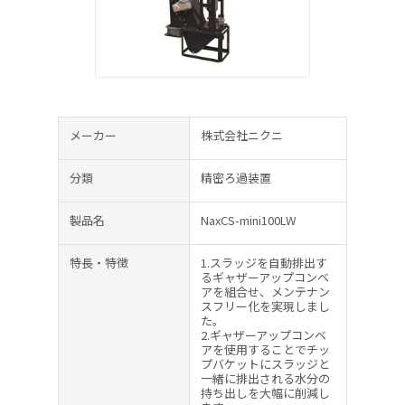
メーカー
株式会社ニクニ
分類
精密ろ過装置
製品名
NaxCS-mini100LW
特長・特徴
1.スラッジを自動排出す
るギャザーアップコンベ
アを組合せ、メンテナン
スフリー化を実現しまし
た。
2.ギャザーアップコンベ
アを使用することでチッ
プバケットにスラッジと
一緒に排出される水分の
持ち出しを大幅に削減し