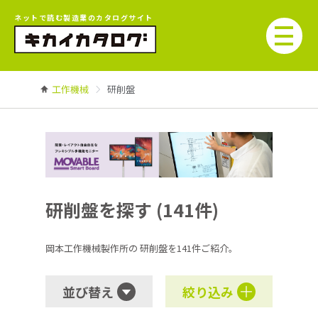
ネットで読む製造業のカタログサイト
工作機械
研削盤
研削盤を探す (141件)
岡本工作機械製作所の
研削盤を141件ご紹介。
並び替え
絞り込み