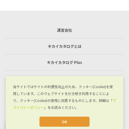
運営会社
キカイカタログとは
キカイカタログ Plus
利用規約
当サイトではサイトの利便性向上のため、クッキー(Cookie)を使
用しています。このウェブサイトを引き続き利用することによ
プライバシーポリシー
り、クッキー(Cookie)の使用に同意するものとします。詳細は「
プ
ライバシーポリシー
」をお読みください。
お問い合わせ
OK
JA