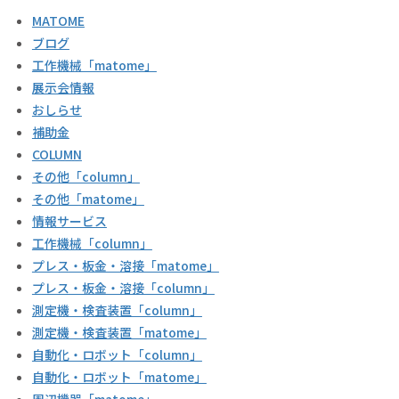
MATOME
ブログ
工作機械「matome」
展示会情報
おしらせ
補助金
COLUMN
その他「column」
その他「matome」
情報サービス
工作機械「column」
プレス・板金・溶接「matome」
プレス・板金・溶接「column」
測定機・検査装置「column」
測定機・検査装置「matome」
自動化・ロボット「column」
自動化・ロボット「matome」