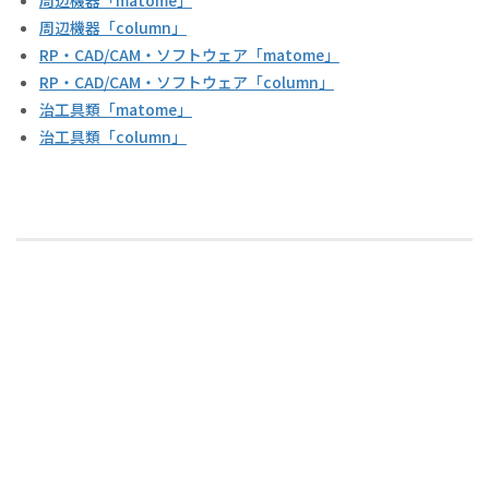
周辺機器「matome」
周辺機器「column」
RP・CAD/CAM・ソフトウェア「matome」
RP・CAD/CAM・ソフトウェア「column」
治工具類「matome」
治工具類「column」