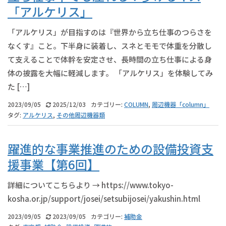
「アルケリス」
「アルケリス」が目指すのは『世界から立ち仕事のつらさを
なくす』こと。下半身に装着し、スネとモモで体重を分散し
て支えることで体幹を安定させ、長時間の立ち仕事による身
体の披露を大幅に軽減します。 「アルケリス」を体験してみ
た […]
2023/09/05
2025/12/03
カテゴリー:
COLUMN
,
周辺機器「column」
タグ:
アルケリス
,
その他周辺機器類
躍進的な事業推進のための設備投資支
援事業【第6回】
詳細についてこちらより → https://www.tokyo-
kosha.or.jp/support/josei/setsubijosei/yakushin.html
2023/09/05
2023/09/05
カテゴリー:
補助金