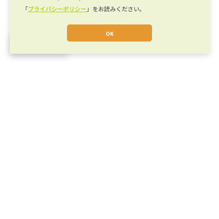
「
プライバシーポリシー
」をお読みください。
OK
JA
運営会社
キカイカタログとは
キカイカタログ Plus
利用規約
プライバシーポリシー