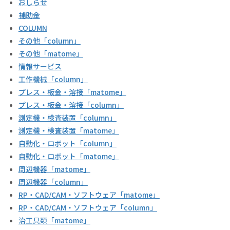
おしらせ
補助金
COLUMN
その他「column」
その他「matome」
情報サービス
工作機械「column」
プレス・板金・溶接「matome」
プレス・板金・溶接「column」
測定機・検査装置「column」
測定機・検査装置「matome」
自動化・ロボット「column」
自動化・ロボット「matome」
周辺機器「matome」
周辺機器「column」
RP・CAD/CAM・ソフトウェア「matome」
RP・CAD/CAM・ソフトウェア「column」
治工具類「matome」