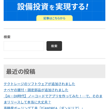
検索
検索
最近の投稿
テクトレージのソフトウェアが追加されました
ナベヤの据付・固定部品が追加されました
【AI・DX時代】ノーコードでアプリを作ってみた！…で、そのま
まリリースして本当に大丈夫？
高精度ボーリング工具「D’ANDREA（ダンドリア）」