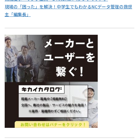
現場の「困った」を解決！中学生でもわかるNCデータ管理の救世
主「編集長」