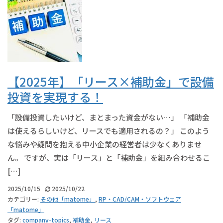
【2025年】「リース×補助金」で設備
投資を実現する！
「設備投資したいけど、まとまった資金がない…」 「補助金
は使えるらしいけど、リースでも適用されるの？」 このよう
な悩みや疑問を抱える中小企業の経営者は少なくありませ
ん。 ですが、実は「リース」と「補助金」を組み合わせるこ
[…]
2025/10/15
2025/10/22
カテゴリー:
その他「matome」
,
RP・CAD/CAM・ソフトウェア
「matome」
タグ:
company-topics
,
補助金
,
リース