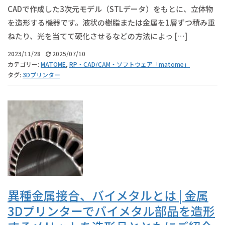
CADで作成した3次元モデル（STLデータ）をもとに、立体物
を造形する機器です。液状の樹脂または金属を1層ずつ積み重
ねたり、光を当てて硬化させるなどの方法によっ […]
2023/11/28
2025/07/10
カテゴリー:
MATOME
,
RP・CAD/CAM・ソフトウェア「matome」
タグ:
3Dプリンター
異種金属接合、バイメタルとは | 金属
3Dプリンターでバイメタル部品を造形