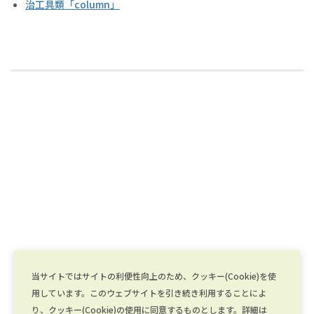
治工具類「column」
当サイトではサイトの利便性向上のため、クッキー(Cookie)を使
用しています。このウェブサイトを引き続き利用することによ
り、クッキー(Cookie)の使用に同意するものとします。詳細は