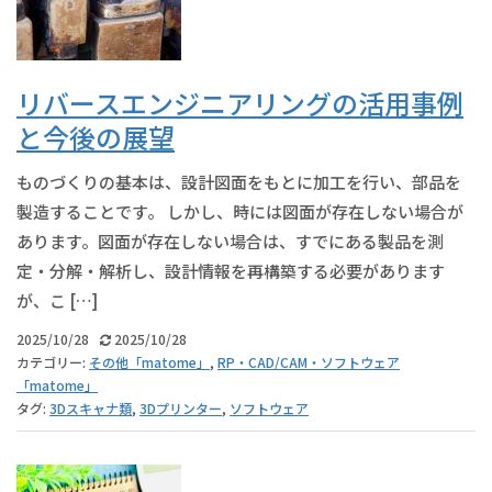
リバースエンジニアリングの活用事例
と今後の展望
ものづくりの基本は、設計図面をもとに加工を行い、部品を
製造することです。 しかし、時には図面が存在しない場合が
あります。図面が存在しない場合は、すでにある製品を測
定・分解・解析し、設計情報を再構築する必要があります
が、こ […]
2025/10/28
2025/10/28
カテゴリー:
その他「matome」
,
RP・CAD/CAM・ソフトウェア
「matome」
タグ:
3Dスキャナ類
,
3Dプリンター
,
ソフトウェア