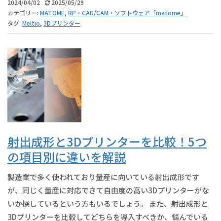
2024/04/02
2025/05/29
カテゴリー:
MATOME
,
RP・CAD/CAM・ソフトウェア「matome」
タグ:
Meltio
,
3Dプリンター
射出成形と3Dプリンターを比較！5つ
の項目別に違いを解説
製造業で多く使われており量産に向いている射出成形です
が、同じく量産に対応できて自由度の高い3Dプリンターがな
いか探しているという方もいるでしょう。 また、射出成形と
3Dプリンターを比較してどちらを導入すべきか、悩んでいる