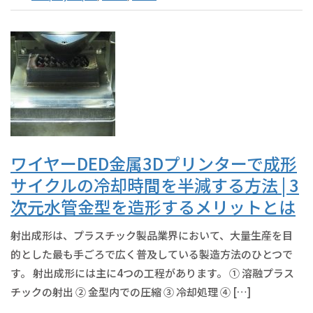
ワイヤーDED金属3Dプリンターで成形
サイクルの冷却時間を半減する方法 | 3
次元水管金型を造形するメリットとは
射出成形は、プラスチック製品業界において、大量生産を目
的とした最も手ごろで広く普及している製造方法のひとつで
す。 射出成形には主に4つの工程があります。 ① 溶融プラス
チックの射出 ② 金型内での圧縮 ③ 冷却処理 ④ […]