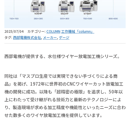
2025/07/04
カテゴリー:
COLUMN
工作機械「column」
タグ:
西部電機株式会社
,
メーカー
,
ゲージ
西部電機が提供する、水仕様ワイヤー放電加工機シリーズ。
同社は「マスプロ生産では実現できない手づくりによる商
品」を掲げ、1972年に世界初のCNCワイヤーカット放電加工
機の開発に成功。以降も「超精密の極限」を追求し、50年以
上にわたって受け継がれる技術力と最新のテクノロジーによ
り、製造現場が求める加工精度や機能性といったニーズに合わ
せた数多くのワイヤ放電加工機を提供しています。