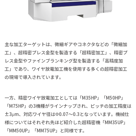
主な加工ターゲットは、微細ギアやコネクタなどの「微細加
工」、超精密プレス金型を製造する「超精密加工」、精密プ
レス金型やファインブランキング型を製造する「高精度加
工」であり、ワイヤ放電加工機を使用する多くの超精密加工
の現場で導入されています。
一方、精密ワイヤ放電加工としては「M35HP」「M50HP」
「M75HP」の3機種がラインナップされ、ピッチの加工精度は
±3μm、対応ワイヤ径はΦ0.07～0.3となっています。機械仕
様についてはそれぞれ先ほど紹介した超精密機「MM35UP」
「MM50UP」「MM75UP」と同様です。