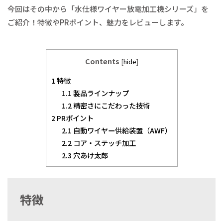
今回はその中から「水仕様ワイヤー放電加工機シリーズ」を
ご紹介！特徴やPRポイント、魅力をレビューします。
Contents
[
hide
]
1
特徴
1.1
製品ラインナップ
1.2
精密さにこだわった技術
2
PRポイント
2.1
自動ワイヤー供給装置（AWF）
2.2
コア・ステッチ加工
2.3
穴あけ太郎
特徴