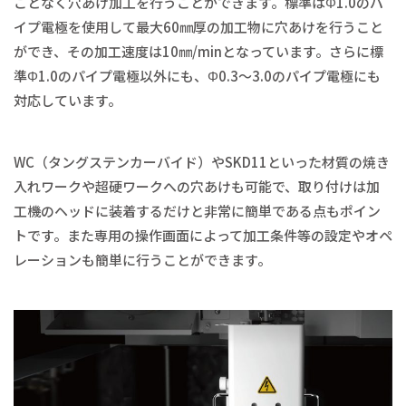
ことなく穴あけ加工を行うことができます。標準はΦ1.0のパ
イプ電極を使用して最大60㎜厚の加工物に穴あけを行うこと
ができ、その加工速度は10㎜/minとなっています。さらに標
準Φ1.0のパイプ電極以外にも、Φ0.3～3.0のパイプ電極にも
対応しています。
WC（タングステンカーバイド）やSKD11といった材質の焼き
入れワークや超硬ワークへの穴あけも可能で、取り付けは加
工機のヘッドに装着するだけと非常に簡単である点もポイン
トです。また専用の操作画面によって加工条件等の設定やオペ
レーションも簡単に行うことができます。