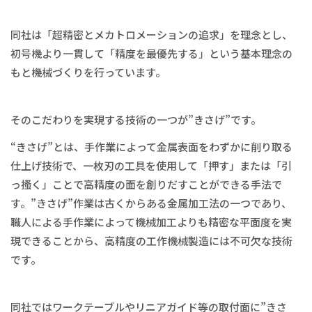
同社は「超精密とメカトロメーションの追求」を理念とし、
初号機より一貫して「精度を最優先する」という基本理念の
もと機械づくりを行っています。
そのこだわりを実現する技術の一つが”きさげ”です。
“きさげ”とは、手作業によって金属表面をわずかに削り取る
仕上げ技術で、一枚刃の工具を使用して「押す」または「引
っ搔く」ことで高精度の面を創りだすことができる手法で
す。”きさげ”作業は古くからある金属加工法の一つであり、
職人による手作業によって機械加工よりも精密な平面度を実
現できることから、高精度の工作機械製造には不可欠な技術
です。
同社ではワークテーブルやリニアガイド等の取付面に”きさ