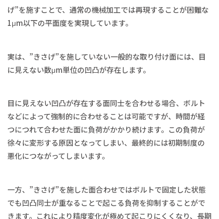
げ”を施すことで、通常の機械加工では再現することが困難な
1μm以下の平面度を実現しています。
実は、”きさげ”を施していない一般的な取り付け面には、目
に見えない数μm単位の凹凸が存在します。
目に見えない凹凸が存在する面同士を合わせる場合、ボルト
などによって強制的に合わせることは可能ですが、時間が経
つにつれて合わせた面に負荷がかかり続けます。この負荷が
徐々に変形する原因となってしまい、最終的には初期制度の
悪化につながってしまいます。
一方、”きさげ”を施した面合わせではボルトで固定した状態
でも凹凸同士が重なることで起こる負荷を抑制することがで
きます。これにより精度変化が極めて起こりにくくなり、長期