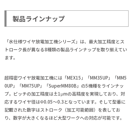
製品ラインナップ
「水仕様ワイヤ放電加工機シリーズ」は、最大加工精度とス
トローク長が異なる8種類の製品ラインナップを取り揃えてい
ます。
超精密ワイヤ放電加工機には「MEX15」「MM35UP」「MM5
0UP」「MM75UP」「SuperMM80B」の5機種をラインナッ
プ。ピッチの加工精度は±1μmの高精度を実現しており、対
応するワイヤ径はΦ0.05～0.3となっています。そして型番に
記載された数字はストローク（加工可能範囲）を表してお
り、数字が大きくなるほど大型ワークへの対応が可能です。