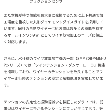
フリクションセンサ
また本機が持つ性能を最大限に発揮するために上下共通で加
工精度を重視した丸形ダイヤモンドダイスガイドを採用して
います。同社の自動ワイヤー供給装置は数多くの機能を有す
るオールインワンAWFとしてワイヤ放電加工のニーズに幅広
く対応します。
さらに、水仕様のワイヤ放電加工機の一部（SMM80BやMM-U
Pシリーズ）では「ツインテンション・ダンサーローラ」機能
を搭載しており、ワイヤーのテンションを改良することでワ
イヤー走行時のテンションの安定と振動低減を実現していま
す。
テンションの安定性と振動幅減少を検証したグラフでは、従
来型はワイヤーに掛かるテンションにブレが生じており、振