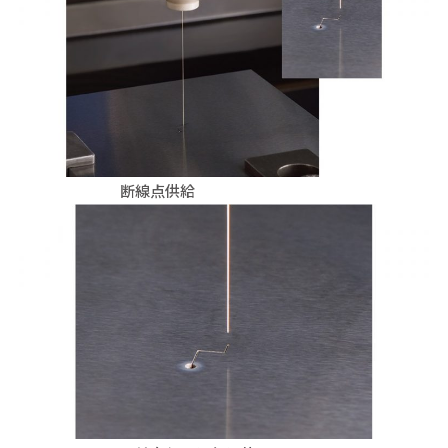
断線点供給