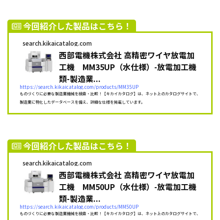
今回紹介した製品はこちら！
search.kikaicatalog.com
西部電機株式会社 高精密ワイヤ放電加
工機 MM35UP（水仕様）-放電加工機
類-製造業...
https://search.kikaicatalog.com/products/MM35UP
ものづくりに必要な製造業機械を検索・比較！【キカイカタログ】は、ネット上のカタログサイトで、
製造業に特化したデータベースを備え、詳細な仕様を掲載しています。
今回紹介した製品はこちら！
search.kikaicatalog.com
西部電機株式会社 高精密ワイヤ放電加
工機 MM50UP（水仕様）-放電加工機
類-製造業...
https://search.kikaicatalog.com/products/MM50UP
ものづくりに必要な製造業機械を検索・比較！【キカイカタログ】は、ネット上のカタログサイトで、