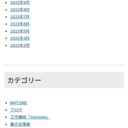
2023年9月
2023年8月
2023年7月
2023年6月
2023年5月
2023年4月
2023年3月
カテゴリー
MATOME
ブログ
工作機械「matome」
展示会情報