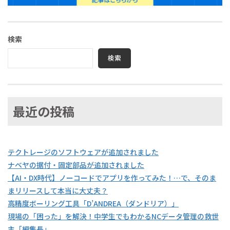
検索
検索
最近の投稿
テクトレージのソフトウェアが追加されました
ナベヤの据付・固定部品が追加されました
【AI・DX時代】ノーコードでアプリを作ってみた！…で、そのま
まリリースして本当に大丈夫？
高精度ボーリング工具「D’ANDREA（ダンドリア）」
現場の「困った」を解決！中学生でもわかるNCデータ管理の救世
主「編集長」