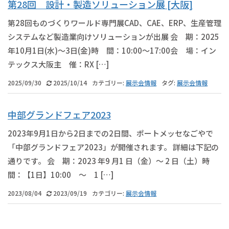
第28回 設計・製造ソリューション展 [大阪]
第28回ものづくりワールド専門展CAD、CAE、ERP、生産管理
システムなど製造業向けソリューションが出展 会 期：2025
年10月1日(水)～3日(金)時 間：10:00～17:00会 場：イン
テックス大阪主 催：RX […]
2025/09/30
2025/10/14
カテゴリー:
展示会情報
タグ:
展示会情報
中部グランドフェア2023
2023年9月1日から2日までの2日間、ポートメッセなごやで
「中部グランドフェア2023」が開催されます。 詳細は下記の
通りです。 会 期：2023 年9 月1 日（金）～ 2 日（土）時
間：【1日】10:00 ～ 1 […]
2023/08/04
2023/09/19
カテゴリー:
展示会情報