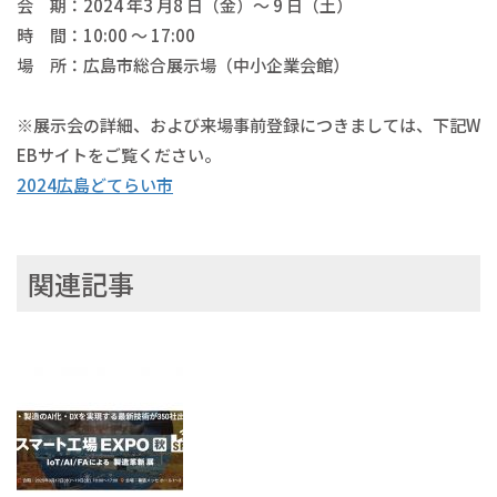
会 期：2024 年3 月8 日（金）～ 9 日（土）
時 間：10:00 ～ 17:00
場 所：広島市総合展示場（中小企業会館）
※展示会の詳細、および来場事前登録につきましては、下記W
EBサイトをご覧ください。
2024広島どてらい市
関連記事