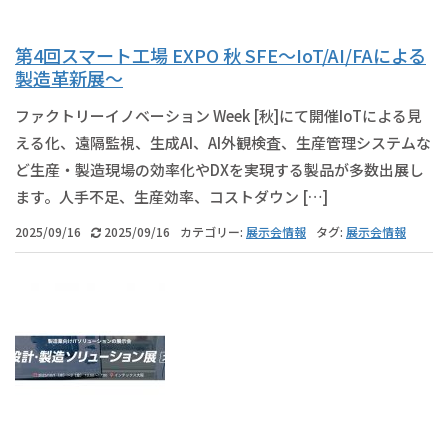
第4回スマート工場 EXPO 秋 SFE～IoT/AI/FAによる
製造革新展～
ファクトリーイノベーション Week [秋]にて開催IoTによる見
える化、遠隔監視、生成AI、AI外観検査、生産管理システムな
ど生産・製造現場の効率化やDXを実現する製品が多数出展し
ます。人手不足、生産効率、コストダウン […]
2025/09/16
2025/09/16
カテゴリー:
展示会情報
タグ:
展示会情報