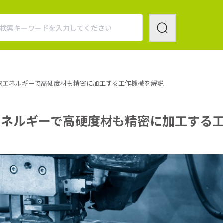
電エネルギーで高硬度材も精密に加工する工作機械を解説
エネルギーで高硬度材も精密に加工する