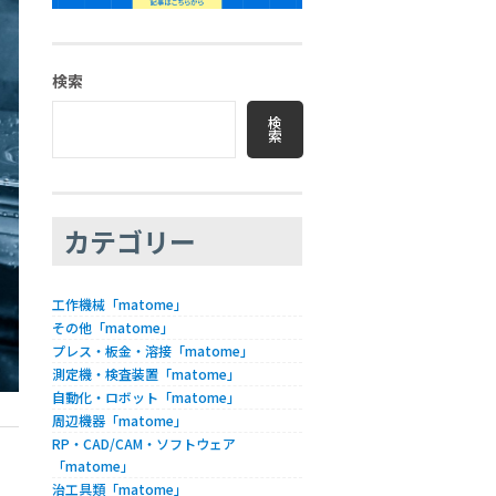
検索
検
索
カテゴリー
工作機械「matome」
その他「matome」
プレス・板金・溶接「matome」
測定機・検査装置「matome」
自動化・ロボット「matome」
周辺機器「matome」
RP・CAD/CAM・ソフトウェア
「matome」
治工具類「matome」