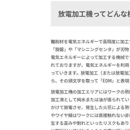
放電加工機ってどんな
難削材を電気エネルギーで高精度に加工
「旋盤」や「マシニングセンタ」が刃物
電気エネルギーによって加工する機械で
れておりますが、電気エネルギーを利用
っていきます。放電加工（または放電加工機）は英語
ら、その頭文字を取って「EDM」と表
放電加工機の加工エリアにはワークの熱
加工液として純水または油が張られてい
かけて放電させ、発生した火花による熱
やワイヤ線はワークには直接触れない非
生する歪みや割れといったリスクもあり