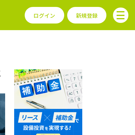
ログイン
新規登録
工