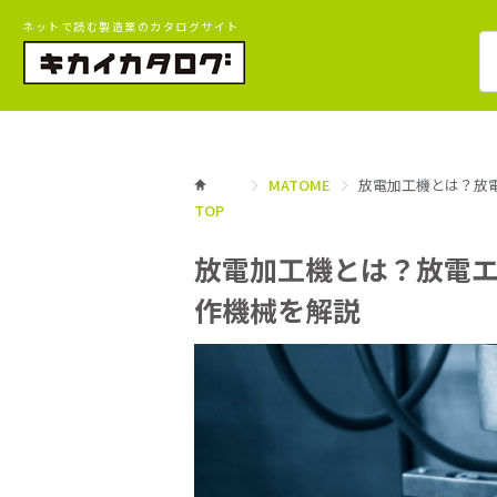
ネットで読む製造業のカタログサイト
MATOME
放電加工機とは？放
TOP
放電加工機とは？放電
作機械を解説