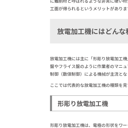
に難削材と呼ばれるような非常に硬い材
工面が得られるというメリットがありま
放電加工機にはどん
放電加工機には主に「形彫り放電加工機
盤やフライス盤のように作業者のマニュ
制御（数値制御）による機械が主流とな
ここでは代表的な放電加工機の種類を見
形彫り放電加工機
形彫り放電加工機は、電極の形状をワー