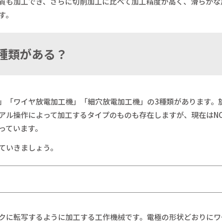
質も加工でき、さらに切削加工に比べて加工精度が高く、滑らかな
す。
な種類がある？
」「ワイヤ放電加工機」「細穴放電加工機」の3種類があります。
アル操作によって加工するタイプのものも存在しますが、現在はN
っています。
ていきましょう。
クに転写するように加工する工作機械です。電極の形状どおりにワ