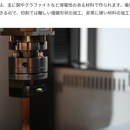
は、主に銅やグラファイトなど導電性のある材料で作られます。電
きるので、切削では難しい複雑形状の加工、非常に硬い材料の加工