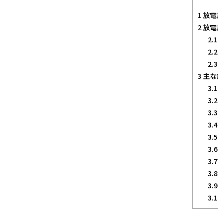
1
放電
2
放電
2.1
2.2
2.3
3
主な
3.1
3.2
3.3
3.4
3.5
3.6
3.7
3.8
3.9
3.