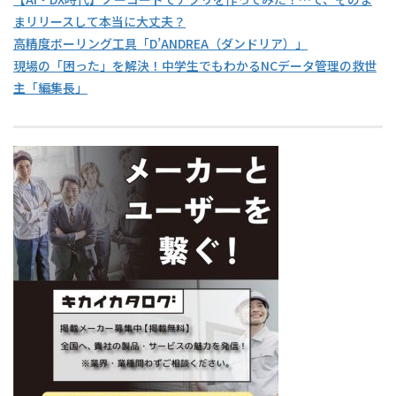
まリリースして本当に大丈夫？
高精度ボーリング工具「D’ANDREA（ダンドリア）」
現場の「困った」を解決！中学生でもわかるNCデータ管理の救世
主「編集長」