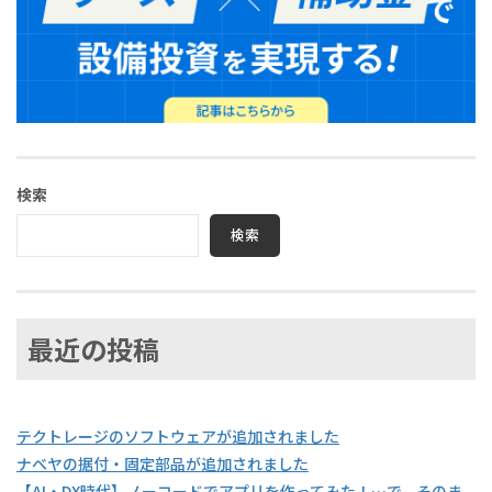
検索
検索
最近の投稿
テクトレージのソフトウェアが追加されました
ナベヤの据付・固定部品が追加されました
【AI・DX時代】ノーコードでアプリを作ってみた！…で、そのま