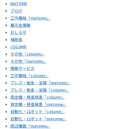
MATOME
ブログ
工作機械「matome」
展示会情報
おしらせ
補助金
COLUMN
その他「column」
その他「matome」
情報サービス
工作機械「column」
プレス・板金・溶接「matome」
プレス・板金・溶接「column」
測定機・検査装置「column」
測定機・検査装置「matome」
自動化・ロボット「column」
自動化・ロボット「matome」
周辺機器「matome」