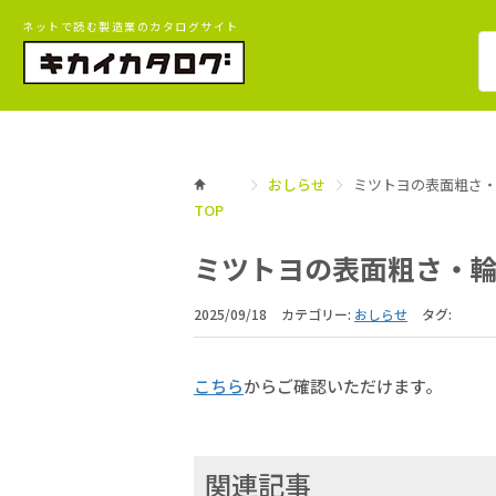
ネットで読む製造業のカタログサイト
おしらせ
ミツトヨの表面粗さ
TOP
ミツトヨの表面粗さ・
2025/09/18
カテゴリー:
おしらせ
タグ:
こちら
からご確認いただけます。
関連記事