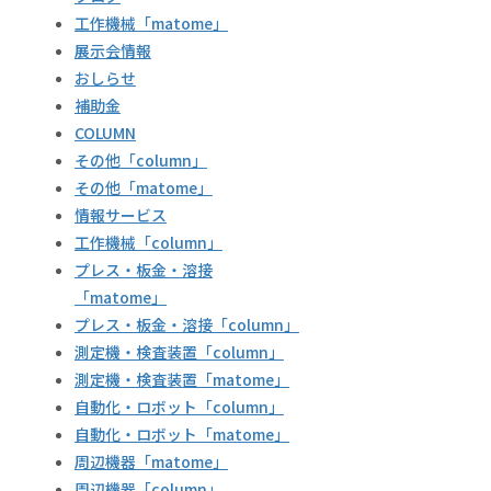
工作機械「matome」
展示会情報
おしらせ
補助金
COLUMN
その他「column」
その他「matome」
情報サービス
工作機械「column」
プレス・板金・溶接
「matome」
プレス・板金・溶接「column」
測定機・検査装置「column」
測定機・検査装置「matome」
自動化・ロボット「column」
自動化・ロボット「matome」
周辺機器「matome」
周辺機器「column」