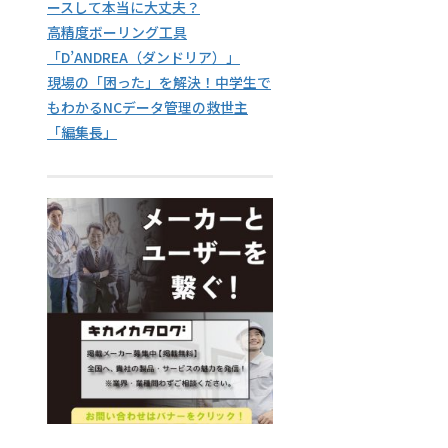
ースして本当に大丈夫？
高精度ボーリング工具
「D’ANDREA（ダンドリア）」
現場の「困った」を解決！中学生で
もわかるNCデータ管理の救世主
「編集長」