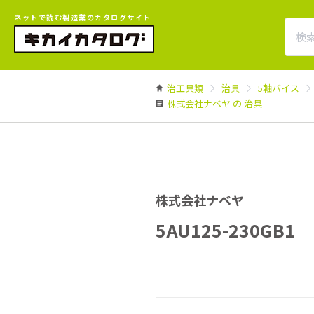
ネットで読む製造業のカタログサイト
治工具類
治具
5軸バイス
株式会社ナベヤ の 治具
株式会社ナベヤ
5AU125-230GB1