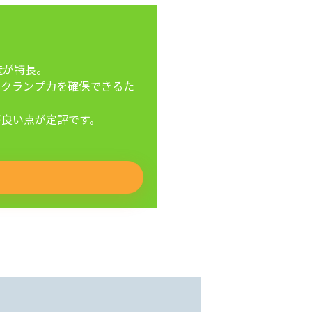
造が特長。
いクランプ力を確保できるた
が良い点が定評です。