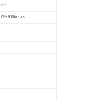
ック
口金反転時 : 205