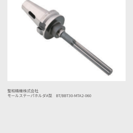
聖和精機株式会社
TA2-060
モールステーパホルダA型 BT/BBT50-MTA