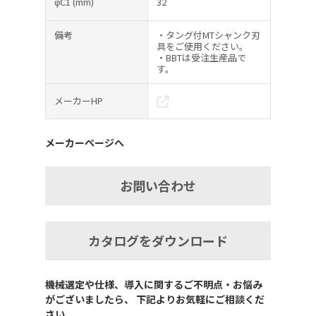
φC1
(mm)
32
備考
・タング付MTシャンク刃
具をご使用ください。
・BBTは受注生産品で
す。
メーカーHP
メーカーページへ
お問い合わせ
カタログをダウンロード
機械選定や仕様、導入に関するご不明点・お悩み
がございましたら、 下記よりお気軽にご相談くだ
さい。