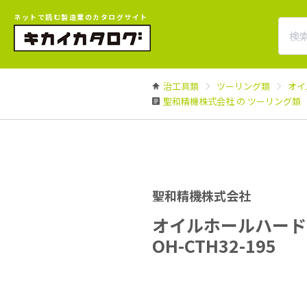
ネットで読む製造業のカタログサイト
治工具類
ツーリング類
オイ
聖和精機株式会社 の ツーリング類
聖和精機株式会社
オイルホールハードチ
OH-CTH32-195