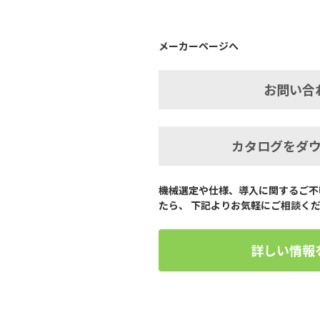
メーカーページへ
お問い合
カタログをダ
機械選定や仕様、導入に関するご不
たら、 下記よりお気軽にご相談く
詳しい情報