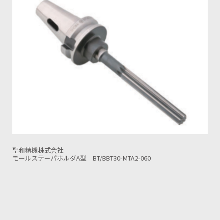
聖和精機株式会社
0-MTA2-060
モールステーパホルダA型 BT/BBT50-