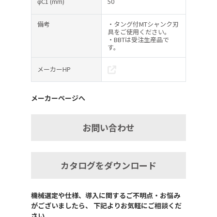
φC1
(mm)
50
備考
・タング付MTシャンク刃
具をご使用ください。
・BBTは受注生産品で
す。
メーカーHP
メーカーページへ
お問い合わせ
カタログをダウンロード
機械選定や仕様、導入に関するご不明点・お悩み
がございましたら、 下記よりお気軽にご相談くだ
さい。