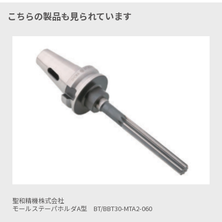
こちらの製品も見られています
聖和精機株式会社
-060
モールステーパホルダA型 BT/BBT50-MTA3-0