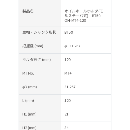
製品名
オイルホールホルダ(モー
ルステーパ式) BT50-
OH-MT4-120
主軸・シャンク形状
BT50
把握径
(mm)
φ : 31.267
ホルダ長さ
(mm)
120
MT No.
MT4
φD
(mm)
31.267
L
(mm)
120
H1
(mm)
21
H2
(mm)
34