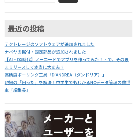
最近の投稿
テクトレージのソフトウェアが追加されました
ナベヤの据付・固定部品が追加されました
【AI・DX時代】ノーコードでアプリを作ってみた！…で、そのま
まリリースして本当に大丈夫？
高精度ボーリング工具「D’ANDREA（ダンドリア）」
現場の「困った」を解決！中学生でもわかるNCデータ管理の救世
主「編集長」