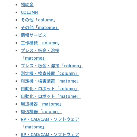
補助金
COLUMN
その他「column」
その他「matome」
情報サービス
工作機械「column」
プレス・板金・溶接
「matome」
プレス・板金・溶接「column」
測定機・検査装置「column」
測定機・検査装置「matome」
自動化・ロボット「column」
自動化・ロボット「matome」
周辺機器「matome」
周辺機器「column」
RP・CAD/CAM・ソフトウェア
「matome」
RP・CAD/CAM・ソフトウェア