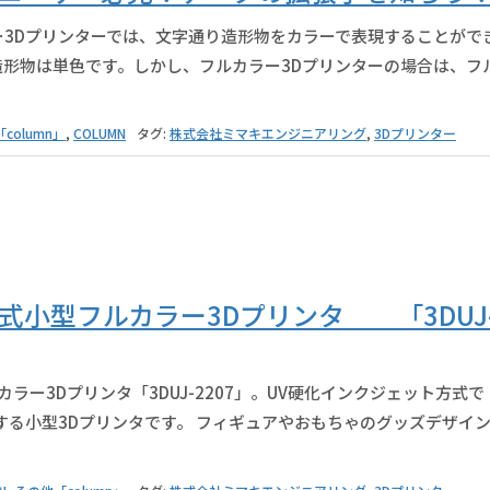
ー3Dプリンターでは、文字通り造形物をカラーで表現することがで
造形物は単色です。しかし、フルカラー3Dプリンターの場合は、フ
column」
,
COLUMN
タグ:
株式会社ミマキエンジニアリング
,
3Dプリンター
式小型フルカラー3Dプリンタ 「3DUJ
ー3Dプリンタ「3DUJ-2207」。UV硬化インクジェット方式で
現する小型3Dプリンタです。 フィギュアやおもちゃのグッズデザイ