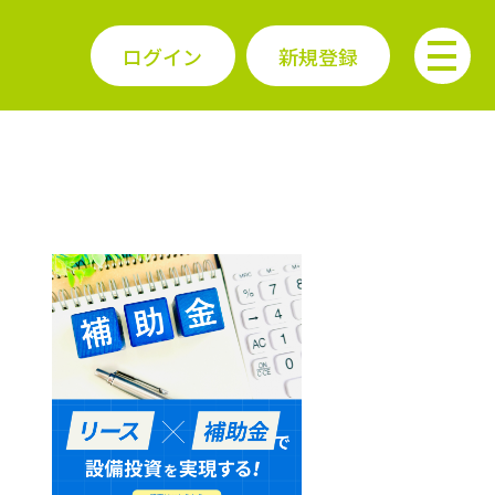
ログイン
新規登録
！