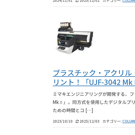
2024/11/01
2025/12/02
カテゴリー:
COLUM
プラスチック・アクリル
リント！「UJF-3042 M
ミマキエンジニアリングが開発する、フラッ
MkⅡ」。同方式を使用したデジタルプ
ための時間とコ […]
2023/10/10
2025/12/03
カテゴリー:
COLUM